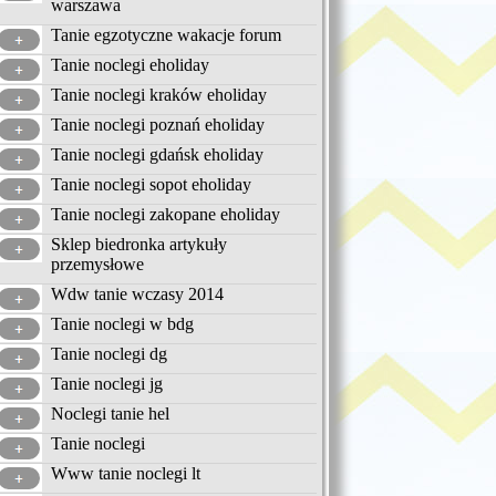
warszawa
Tanie egzotyczne wakacje forum
Tanie noclegi eholiday
Tanie noclegi kraków eholiday
Tanie noclegi poznań eholiday
Tanie noclegi gdańsk eholiday
Tanie noclegi sopot eholiday
Tanie noclegi zakopane eholiday
Sklep biedronka artykuły
przemysłowe
Wdw tanie wczasy 2014
Tanie noclegi w bdg
Tanie noclegi dg
Tanie noclegi jg
Noclegi tanie hel
Tanie noclegi
Www tanie noclegi lt