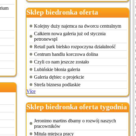
rium
Sklep biedronka oferta
handlowa
Kolejny duży najemca na dworcu centralnym
Całkiem nowa galeria już od stycznia
petronewspl
Retail park bielsko rozpoczyna działalność
Centrum handlu korczowa dolina
Czyli co nam jeszcze zostało
Lubińskie błonia galeria
Galeria dębiec o projekcie
Strefa biznesu podlaskie
Více
Sklep biedronka oferta tygodnia
Jeronimo martins dbamy o rozwój naszych
pracowników
Mitula miejsca pracy