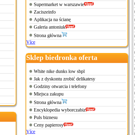
Supermarket w warszawie
Zaciszeinfo
Aplikacja na ścianę
Galeria antoniuk
Strona główna
Více
Sklep biedronka oferta
White nike dunks low sbpl
Jak z dyskontu zrobić delikatesy
Godziny otwarcia i telefony
Miejsca zakupu
Strona główna
Encyklopedia wyborczabiz
Puls biznesu
Ceny papierosy
Více