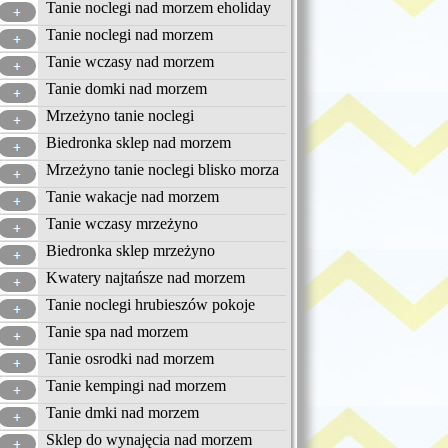
Tanie noclegi nad morzem eholiday
Tanie noclegi nad morzem
Tanie wczasy nad morzem
Tanie domki nad morzem
Mrzeżyno tanie noclegi
Biedronka sklep nad morzem
Mrzeżyno tanie noclegi blisko morza
Tanie wakacje nad morzem
Tanie wczasy mrzeżyno
Biedronka sklep mrzeżyno
Kwatery najtańsze nad morzem
Tanie noclegi hrubieszów pokoje
Tanie spa nad morzem
Tanie osrodki nad morzem
Tanie kempingi nad morzem
Tanie dmki nad morzem
Sklep do wynajęcia nad morzem