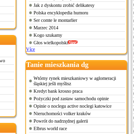
Jak z dyskontu zrobić delikatesy
Polska encyklopedia humoru
Ser comte le montarlier
Marzec 2014
Kogo szukamy
Głos wielkopolski
Více
owo
Tanie mieszkania dg
Wtórny rynek mieszkaniowy w aglomeracji
śląskiej jeśli myślisz
Kredyt bank krosno praca
Pożyczki pod zastaw samochodu opinie
Opinie o noclegu active noclegi katowice
Nieruchomości volker kraków
Powrót do nadrzędnej galerii
Elbrus world race