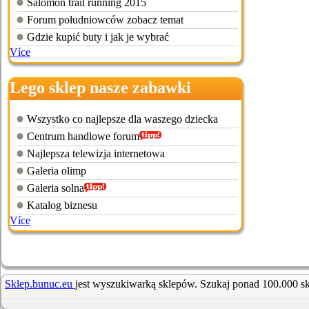
Salomon trail running 2015
Forum południowców zobacz temat
Gdzie kupić buty i jak je wybrać
Více
Lego sklep nasze zabawki
Wszystko co najlepsze dla waszego dziecka
Centrum handlowe forum
Najlepsza telewizja internetowa
Galeria olimp
Galeria solna
Katalog biznesu
Více
Sklep.bunuc.eu
jest wyszukiwarką sklepów. Szukaj ponad 100.000 s