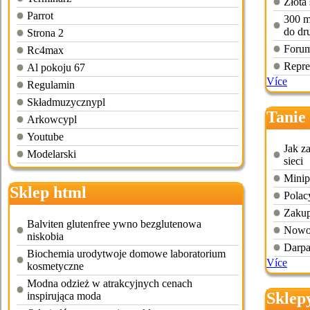
Złota
Parrot
300 m
do dr
Strona 2
Forum
Rc4max
Repre
Al pokoju 67
Více
Regulamin
Składmuzycznypl
Tanie
Arkowcypl
Youtube
Jak z
Modelarski
sieci
Minip
Sklep html
Polac
Zakup
Balviten glutenfree ywno bezglutenowa
Nowoc
niskobia
Darpa
Biochemia urodytwoje domowe laboratorium
Více
kosmetyczne
Modna odzież w atrakcyjnych cenach
Sklep
inspirująca moda