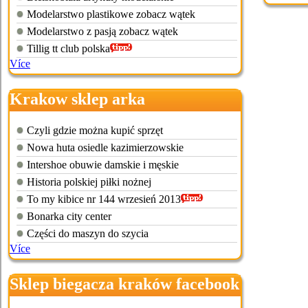
Modelarstwo plastikowe zobacz wątek
Modelarstwo z pasją zobacz wątek
Tillig tt club polska
Více
Krakow sklep arka
Czyli gdzie można kupić sprzęt
Nowa huta osiedle kazimierzowskie
Intershoe obuwie damskie i męskie
Historia polskiej piłki nożnej
To my kibice nr 144 wrzesień 2013
Bonarka city center
Części do maszyn do szycia
Více
Sklep biegacza kraków facebook