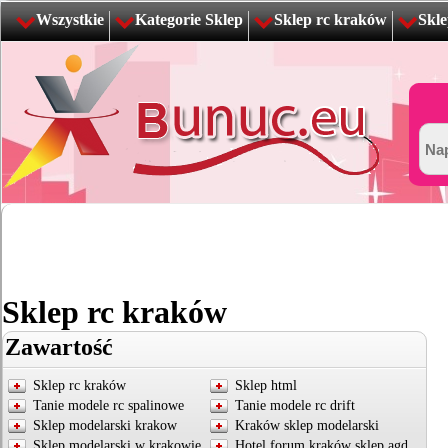
Wszystkie
Kategorie Sklep
Sklep rc kraków
Skle
Sklep rc kraków
Zawartość
Sklep rc kraków
Sklep html
Tanie modele rc spalinowe
Tanie modele rc drift
Sklep modelarski krakow
Kraków sklep modelarski
Sklep modelarski w krakowie
Hotel forum kraków sklep agd