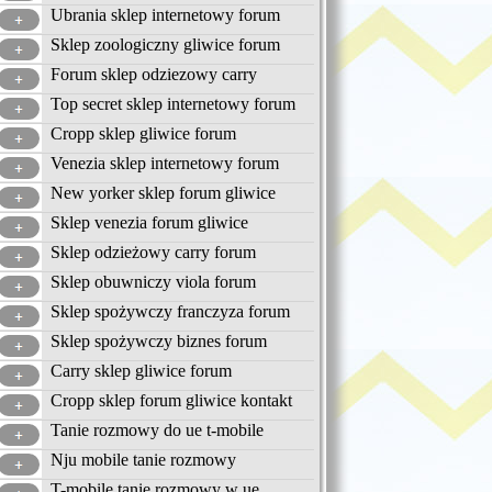
Ubrania sklep internetowy forum
Sklep zoologiczny gliwice forum
Forum sklep odziezowy carry
Top secret sklep internetowy forum
Cropp sklep gliwice forum
Venezia sklep internetowy forum
New yorker sklep forum gliwice
Sklep venezia forum gliwice
Sklep odzieżowy carry forum
Sklep obuwniczy viola forum
Sklep spożywczy franczyza forum
Sklep spożywczy biznes forum
Carry sklep gliwice forum
Cropp sklep forum gliwice kontakt
Tanie rozmowy do ue t-mobile
Nju mobile tanie rozmowy
T-mobile tanie rozmowy w ue