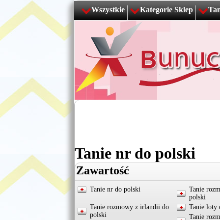
Wszystkie
Kategorie Sklep
Tan
Tanie nr do polski
Zawartość
Tanie nr do polski
Tanie roz
polski
Tanie rozmowy z irlandii do
Tanie loty
polski
Tanie rozm