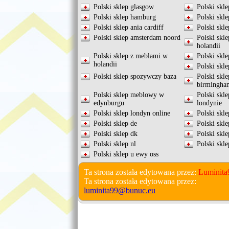
Polski sklep glasgow
Polski skle
Polski sklep hamburg
Polski skl
Polski sklep ania cardiff
Polski skl
Polski sklep amsterdam noord
Polski skl
holandii
Polski sklep z meblami w
Polski skle
holandii
Polski skle
Polski sklep spozywczy baza
Polski skl
birmingha
Polski sklep meblowy w
Polski skl
edynburgu
londynie
Polski sklep londyn online
Polski skl
Polski sklep de
Polski skle
Polski sklep dk
Polski skle
Polski sklep nl
Polski skl
Polski sklep u ewy oss
Ta strona została edytowana przez:
Luminita
Ta strona została edytowana przez:
luminita99@bunuc.eu