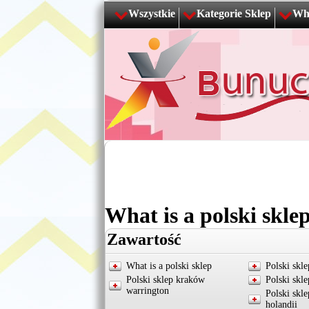
Wszystkie
Kategorie Sklep
Wha
What is a polski skle
Zawartość
What is a polski sklep
Polski skle
Polski sklep kraków
Polski skl
warrington
Polski skl
holandii