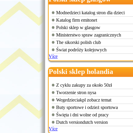
Modnedzieci katalog stron dla dzieci
Katalog firm emitonet
Polski sklep w glasgow
Ministerstwo spraw zagranicznych
The sikorski polish club
Świat podróży kolejowych
Více
Polski sklep holandia
Z cyklu zakupy za około 50zł
Tworzenie stron nysa
Wegedzieciakpl zobacz temat
Buty sportowe i odzież sportowa
Święta i dni wolne od pracy
Dutch versiondutch version
Více