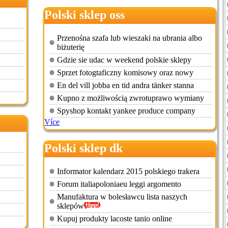
Polski sklep oss
Przenośna szafa lub wieszaki na ubrania albo
biżuterię
Gdzie sie udac w weekend polskie sklepy
Sprzet fotogtaficzny komisowy oraz nowy
En del vill jobba en tid andra tänker stanna
Kupno z możliwością zwrotuprawo wymiany
Spyshop kontakt yankee produce company
Více
Polski sklep dk
Informator kalendarz 2015 polskiego trakera
Forum italiapoloniaeu leggi argomento
Manufaktura w bolesławcu lista naszych
sklepów
Kupuj produkty lacoste tanio online