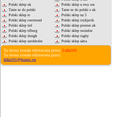
Polski sklep uk
Polski sklep u ewy oss
Tanie nr do polski
Tanie nr do polski z uk
Polski sklep ie
Polski sklep na 5
Polski sklep roermond
Polski sklep reykjavik
Polski sklep tiel
Polski sklep preston uk
Polski sklep tilburg
Polski sklep swindon
Polski sklep slough
Polski sklep rugby
Polski sklep sztokholm
Polski sklep sätra
Ta strona została edytowana przez:
Lidia101
Ta strona została edytowana przez:
lidia101@bunuc.eu