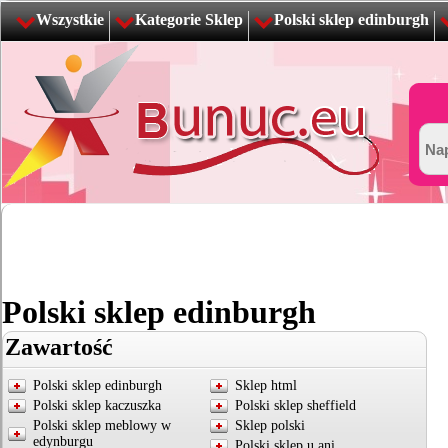
Wszystkie
Kategorie Sklep
Polski sklep edinburgh
Polski sklep edinburgh
Zawartość
Polski sklep edinburgh
Sklep html
Polski sklep kaczuszka
Polski sklep sheffield
Polski sklep meblowy w
Sklep polski
edynburgu
Polski sklep u ani